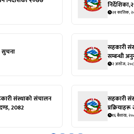
न निर्देशिका २०७७
निर्देशिका
२१ कात्तिक, 
सहकारी संस
 सुचना
सम्बन्धी अन
२ असोज, २०
हकारी संस्थाको संचालन
सहकारी सं
दण्ड, 2082
प्रक्रियाहर
१६ बैशाख, २०