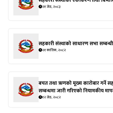
सहकारी संस्थाको एकीकरण तथा बिभाज
२१ जेठ, २०८३
सहकारी संस्थाको साधारण सभा सम्बन्धी
२१ कात्तिक, २०८२
बचत तथा ऋणको मूख्य कारोबार गर्ने स
सम्बन्धमा जारी गरिएको नियामकीय माप
१२ जेठ, २०८२