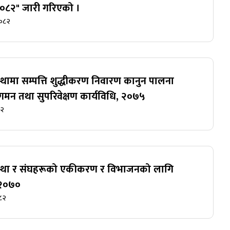
,२०८२" जारी गरिएको ।
२०८२
्थामा सम्पत्ति शुद्धीकरण निवारण कानुन पालना
ुगमन तथा सुपरिवेक्षण कार्यविधि, २०७५
८२
स्था र संघहरूको एकीकरण र विभाजनको लागि
ू २०७०
८२