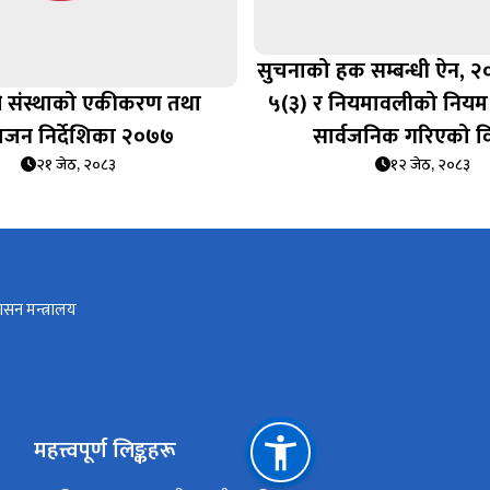
सुचनाको हक सम्बन्धी ऐन, 
 संस्थाको एकीकरण तथा
५(३) र नियमावलीको नियम
ाजन निर्देशिका २०७७
सार्वजनिक गरिएको 
२१ जेठ, २०८३
१२ जेठ, २०८३
ासन मन्त्रालय
महत्त्वपूर्ण लिङ्कहरू