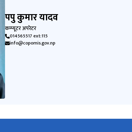
पपु कुमार यादव
कम्प्यूटर अपरेटर
014565517 ext:115
info@copomis.gov.np